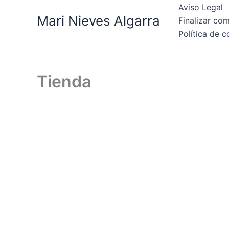
Ir
Aviso Legal
Mari Nieves Algarra
al
Finalizar co
contenido
Política de 
Tienda