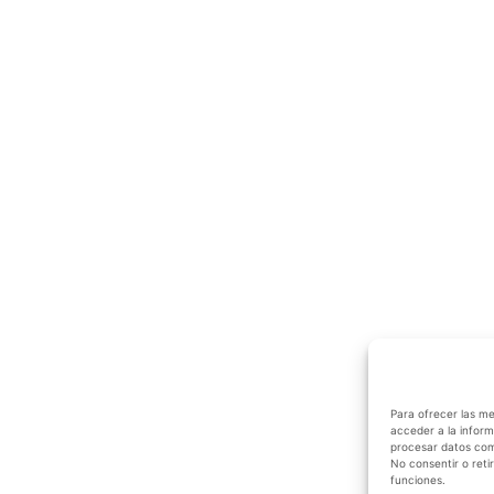
Para ofrecer las me
acceder a la inform
procesar datos como
No consentir o reti
funciones.