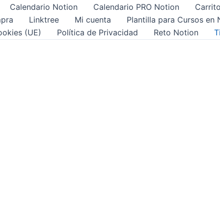
Calendario Notion
Calendario PRO Notion
Carrit
mpra
Linktree
Mi cuenta
Plantilla para Cursos en 
cookies (UE)
Política de Privacidad
Reto Notion
T